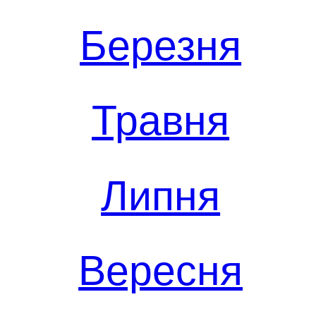
Березня
Травня
Липня
Вересня