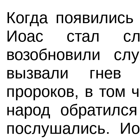
Когда появились
Иоас стал сл
возобновили сл
вызвали гнев 
пророков, в том 
народ обратился
послушались. Ио