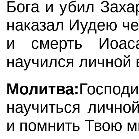
Бога и убил Заха
наказал Иудею ч
и смерть Иоас
научился личной 
Молитва:
Госпо
научиться лично
и помнить Твою м