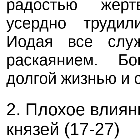
радостью жерт
усердно трудил
Иодая все слу
раскаянием. Бо
долгой жизнью и 
2. Плохое влия
князей (17-27)