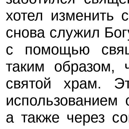
хотел изменить 
снова служил Бог
с помощью свящ
таким образом, 
святой храм. Э
использованием 
а также через с