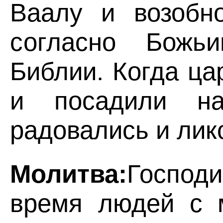
Ваалу и возобно
согласно Божь
Библии. Когда ца
и посадили н
радовались и лик
Молитва:
Господ
время людей с м