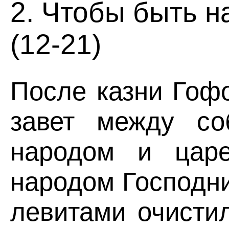
2. Чтобы быть 
(12-21)
После казни Гоф
завет между с
народом и цар
народом Господни
левитами очисти