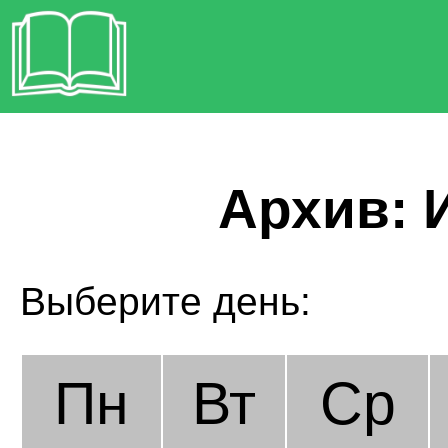
Архив: И
Выберите день:
Пн
Вт
Ср