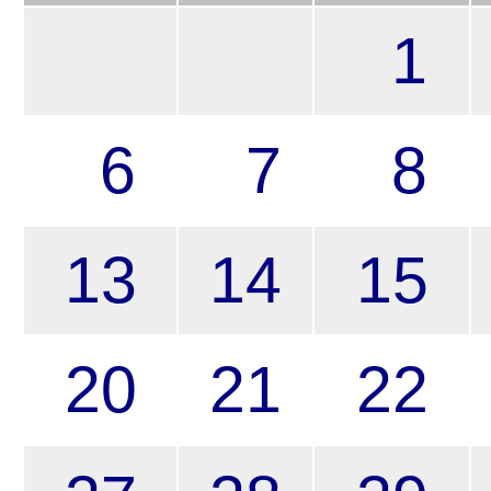
1
6
7
8
13
14
15
20
21
22