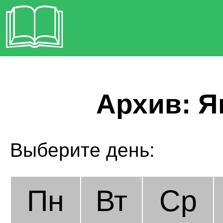
Архив: Ян
Выберите день:
Пн
Вт
Ср