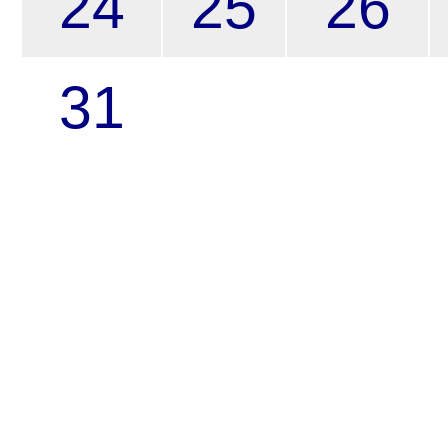
24
25
26
31