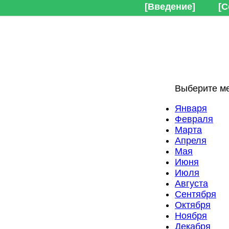
[Введение]
[С
Выберите ме
Января
Февраля
Марта
Апреля
Мая
Июня
Июля
Августа
Сентября
Октября
Ноября
Декабря