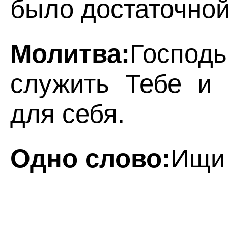
было достаточной
Молитва:
Господ
служить Тебе и 
для себя.
Одно слово:
Ищи 