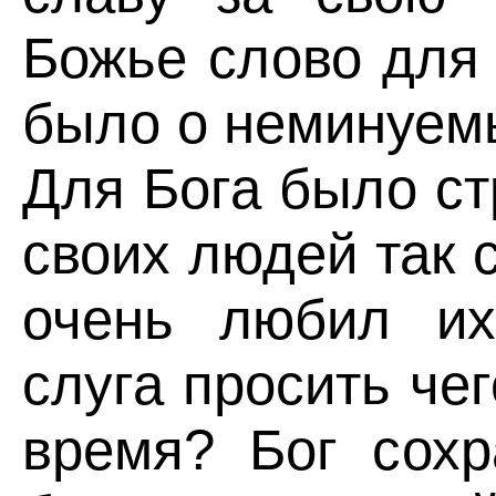
Божье слово для
было о неминуемы
Для Бога было с
своих людей так с
очень любил их
слуга просить чег
время? Бог сохр