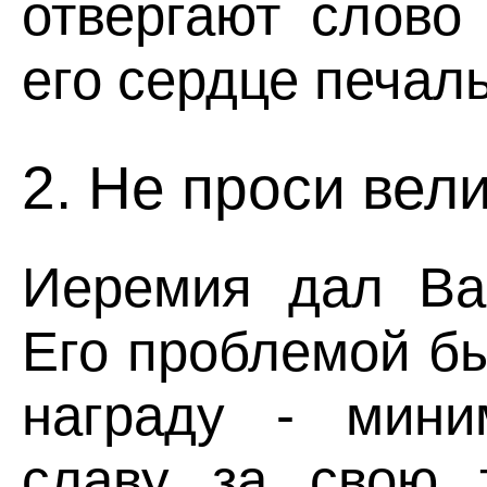
отвергают слово
его сердце печал
2. Не проси вели
Иеремия дал Вар
Его проблемой бы
награду - мини
славу за свою 