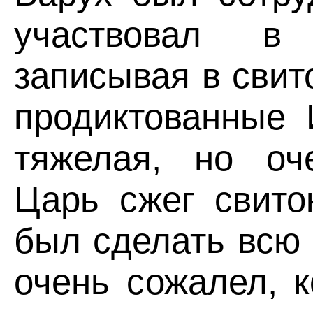
участвовал в
записывая в свит
продиктованные 
тяжелая, но оч
Царь сжег свито
был сделать всю 
очень сожалел, 