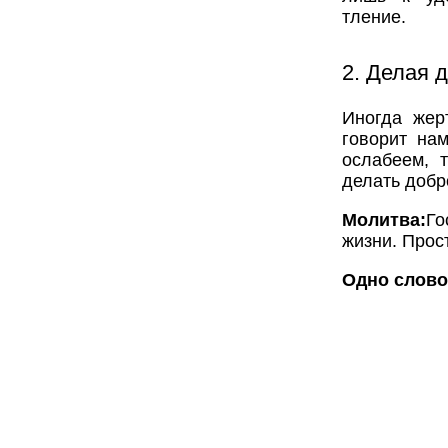
тление.
2. Делая д
Иногда жер
говорит на
ослабеем, 
делать добр
Молитва:
Го
жизни. Прос
Одно слово