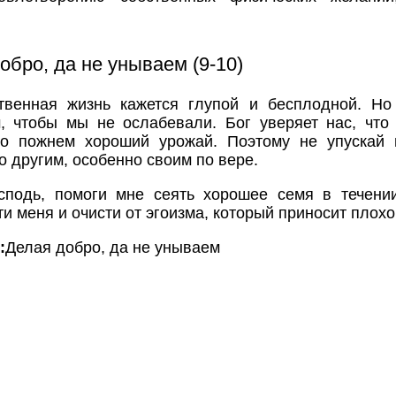
обро, да не унываем (9-10)
твенная жизнь кажется глупой и бесплодной. Но
м, чтобы мы не ослабевали. Бог уверяет нас, что
то пожнем хороший урожай. Поэтому не упускай 
о другим, особенно своим по вере.
сподь, помоги мне сеять хорошее семя в течени
ти меня и очисти от эгоизма, который приносит плохо
:
Делая добро, да не унываем