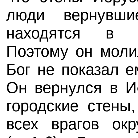
люди вернувш
находятся в в
Поэтому он моли
Бог не показал е
Он вернулся в И
городские стены
всех врагов окр