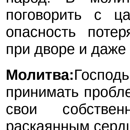
поговорить с ц
опасность потер
при дворе и даже
Молитва:
Госпо
принимать пробл
свои собстве
раскаянным сердц