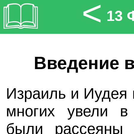
<
13 
Введение в
Израиль и Иудея 
многих увели в
были рассеяны 