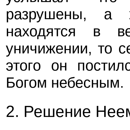
разрушены, а 
находятся в в
уничижении, то с
этого он постил
Богом небесным.
2. Решение Неем