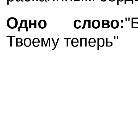
Одно слово:
"
Твоему теперь"