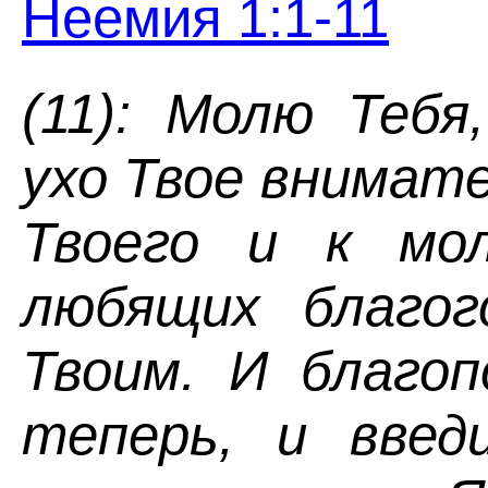
Неемия 1:1-11
(11): Молю Тебя
ухо Твое внимат
Твоего и к мол
любящих благог
Твоим. И благоп
теперь, и введ