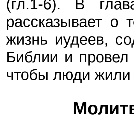
(гл.1-6). В гл
рассказывает о 
жизнь иудеев, с
Библии и провел
чтобы люди жили 
Молит