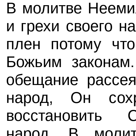
В молитве Нееми
и грехи своего н
плен потому что
Божьим законам.
обещание рассея
народ, Он сох
восстановить 
народ. В моли